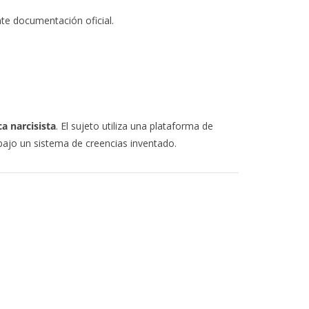
nte documentación oficial.
a narcisista
. El sujeto utiliza una plataforma de
 bajo un sistema de creencias inventado.