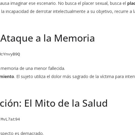
ausa imaginar ese escenario. No busca el placer sexual, busca el
pla
e la incapacidad de derrotar intelectualmente a su objetivo, recurre a 
 Ataque a la Memoria
WcYnvyB9Q
 memoria de una menor fallecida.
imiento
. El sujeto utiliza el dolor más sagrado de la víctima para inten
ión: El Mito de la Salud
jMvL7at94
 aspecto es demacrado.