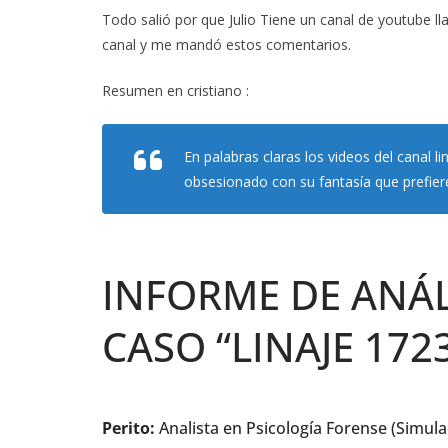
Todo salió por que Julio Tiene un canal de youtube lla
canal y me mandó estos comentarios.
Resumen en cristiano :
En palabras claras los videos del canal 
obsesionado con su fantasía que prefier
INFORME DE ANÁL
CASO “LINAJE 1723
Perito:
Analista en Psicología Forense (Simula