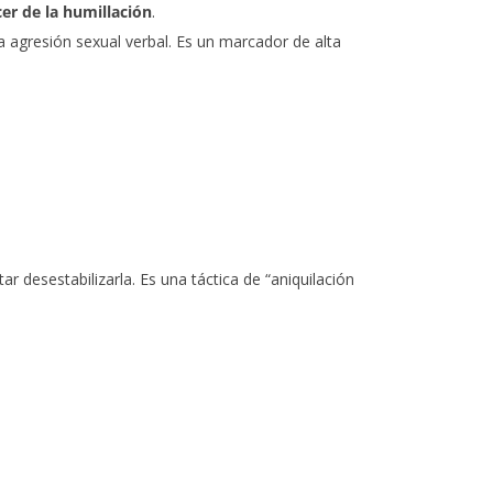
cer de la humillación
.
la agresión sexual verbal. Es un marcador de alta
tar desestabilizarla. Es una táctica de “aniquilación