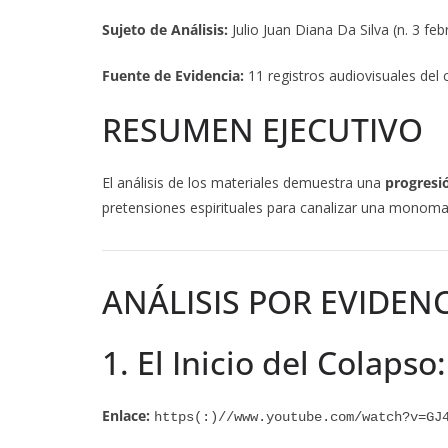
Sujeto de Análisis:
Julio Juan Diana Da Silva (n. 3 f
Fuente de Evidencia:
11 registros audiovisuales del 
RESUMEN EJECUTIVO
El análisis de los materiales demuestra una
progresi
pretensiones espirituales para canalizar una monoman
ANÁLISIS POR EVIDEN
1. El Inicio del Colapso
Enlace:
https(:)//www.youtube.com/watch?v=GJ