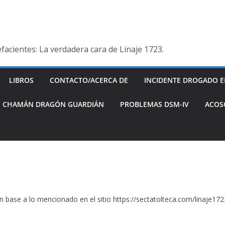
pefacientes: La verdadera cara de Linaje 1723.
LIBROS
CONTACTO/ACERCA DE
INCIDENTE DROGADO E
JE CHAMÁN DRAGÓN GUARDIÁN
PROBLEMAS DSM-IV
ACOS
, en base a lo mencionado en el sitio https://sectatolteca.com/linaje1