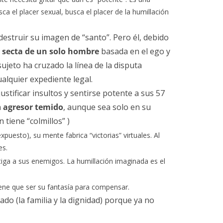
 el placer sexual, busca el placer de la humillación
estruir su imagen de “santo”. Pero él, debido
a
secta de un solo hombre
basada en el ego y
 sujeto ha cruzado la línea de la disputa
ualquier expediente legal.
tificar insultos y sentirse potente a sus 57
n
agresor temido
, aunque sea solo en su
 tiene “colmillos” )
uesto), su mente fabrica “victorias” virtuales. Al
es.
iga a sus enemigos. La humillación imaginada es el
ene que ser su fantasía para compensar.
o (la familia y la dignidad) porque ya no