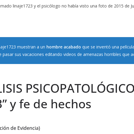
mado linaje1723 y el psicólogo no había visto una foto de 2015 de Juli
linaje1723 muestran a un
hombre acabado
que se inventó una película 
e pasar sus vacaciones editando videos de amenazas horribles que a
ISIS PSICOPATOLÓGIC
” y fe de hechos
ción de Evidencia)