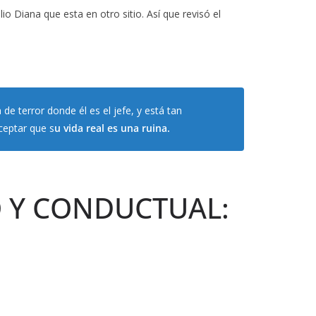
o Diana que esta en otro sitio. Así que revisó el
de terror donde él es el jefe, y está tan
ceptar que s
u vida real es una ruina.
O Y CONDUCTUAL: