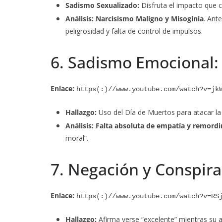
Sadismo Sexualizado:
Disfruta el impacto que c
Análisis:
Narcisismo Maligno y Misoginia
. Ant
peligrosidad y falta de control de impulsos.
6. Sadismo Emocional:
Enlace:
https(:)//www.youtube.com/watch?v=jk
Hallazgo:
Uso del Día de Muertos para atacar la
Análisis:
Falta absoluta de empatía y remord
moral”.
7. Negación y Conspirac
Enlace:
https(:)//www.youtube.com/watch?v=RS
Hallazgo:
Afirma verse “excelente” mientras su