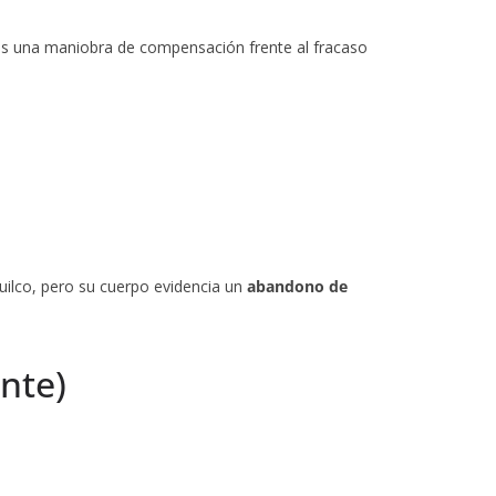
 es una maniobra de compensación frente al fracaso
cuilco, pero su cuerpo evidencia un
abandono de
ante)